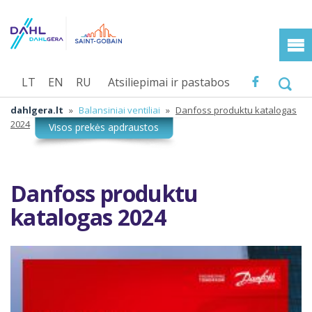
LT
EN
RU
Atsiliepimai ir pastabos
dahlgera.lt
»
Balansiniai ventiliai
»
Danfoss produktu katalogas
2024
Danfoss produktu
katalogas 2024