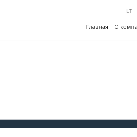
LT
Главная
О комп