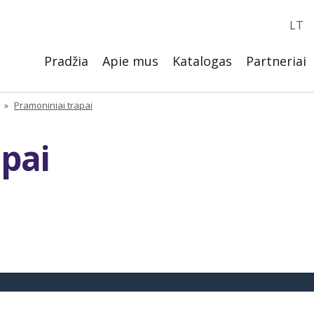
LT
Pradžia
Apie mus
Katalogas
Partneriai
»
Pramoniniai trapai
pai