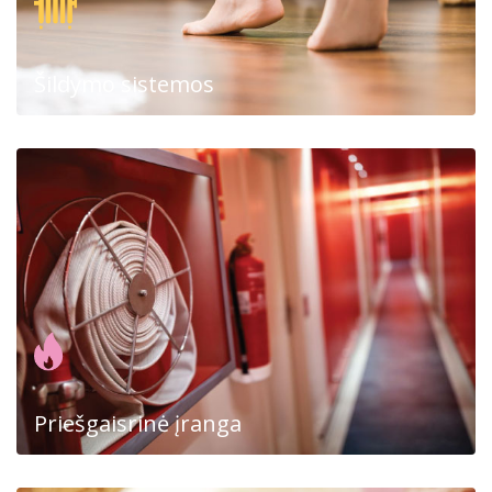
Šildymo sistemos
Priešgaisrinė įranga