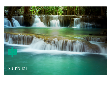
Siurbliai