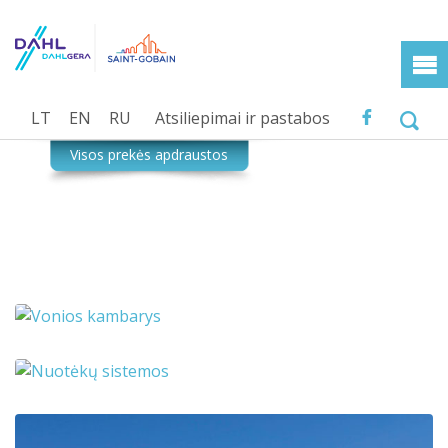
LT
EN
RU
Atsiliepimai ir pastabos
Vonios kambarys
Nuotekų sistemos