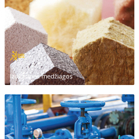
Izoliacinės medžiagos