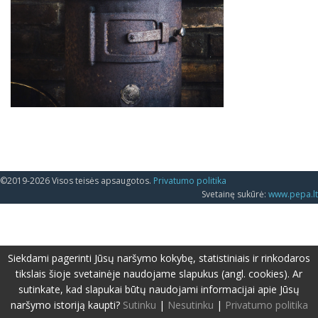
©2019-2026 Visos teisės apsaugotos.
Privatumo politika
Svetainę sukūrė:
www.pepa.lt
Siekdami pagerinti Jūsų naršymo kokybę, statistiniais ir rinkodaros
tikslais šioje svetainėje naudojame slapukus (angl. cookies). Ar
sutinkate, kad slapukai būtų naudojami informacijai apie Jūsų
naršymo istoriją kaupti?
Sutinku
|
Nesutinku
|
Privatumo politika