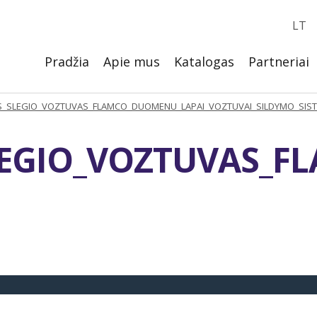
LT
Pradžia
Apie mus
Katalogas
Partneriai
S_SLEGIO_VOZTUVAS_FLAMCO_DUOMENU_LAPAI_VOZTUVAI_SILDYMO_SIST
LEGIO_VOZTUVAS_F