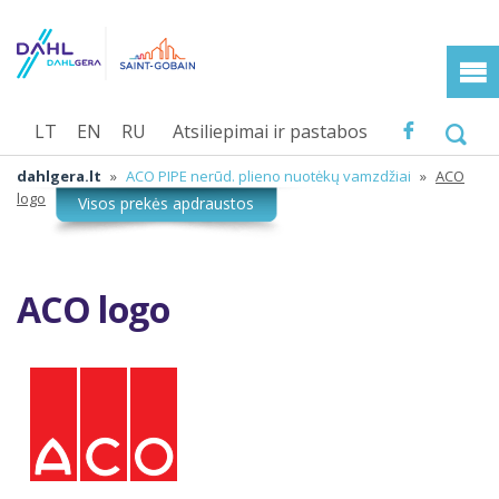
LT
EN
RU
Atsiliepimai ir pastabos
dahlgera.lt
»
ACO PIPE nerūd. plieno nuotėkų vamzdžiai
»
ACO
logo
ACO logo