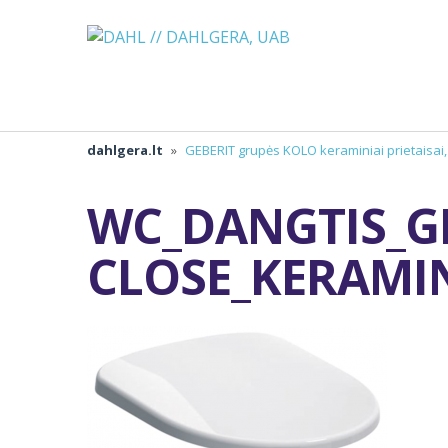
dahlgera.lt
»
GEBERIT grupės KOLO keraminiai prietaisai
WC_DANGTIS_GE
CLOSE_KERAMI