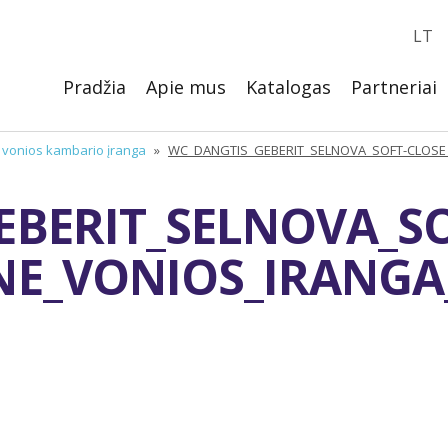
LT
Pradžia
Apie mus
Katalogas
Partneriai
, vonios kambario įranga
»
WC_DANGTIS_GEBERIT_SELNOVA_SOFT-CLOSE
BERIT_SELNOVA_SO
NE_VONIOS_IRANG