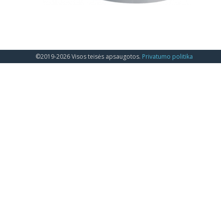
©2019-2026 Visos teisės apsaugotos.
Privatumo politika