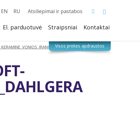
EN
RU
Atsiliepimai ir pastabos
El. parduotuvė
Straipsniai
Kontaktai
_KERAMINE_VONIOS_IRANGA_DAHLGERA
FT-
A_DAHLGERA