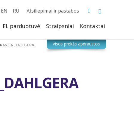
EN
RU
Atsiliepimai ir pastabos
El. parduotuvė
Straipsniai
Kontaktai
IRANGA_DAHLGERA
_DAHLGERA