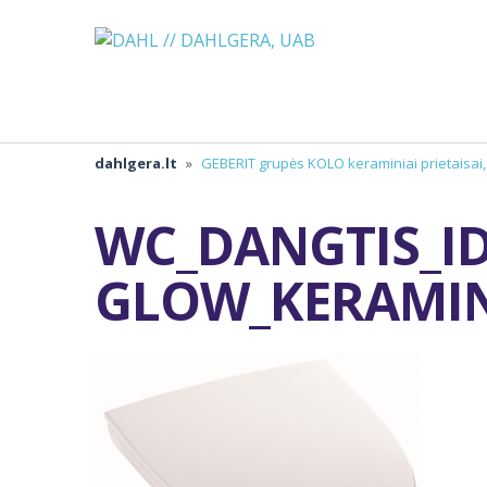
dahlgera.lt
»
GEBERIT grupės KOLO keraminiai prietaisai
WC_DANGTIS_I
GLOW_KERAMIN