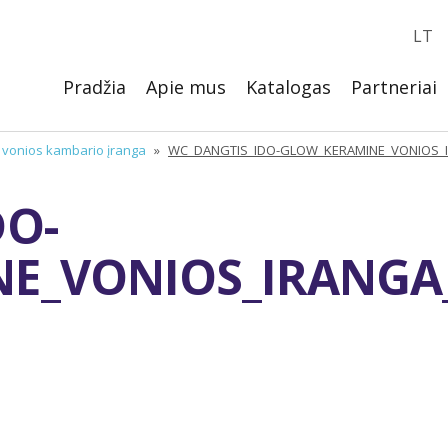
LT
Pradžia
Apie mus
Katalogas
Partneriai
, vonios kambario įranga
»
WC_DANGTIS_IDO-GLOW_KERAMINE_VONIOS_
DO-
E_VONIOS_IRANGA