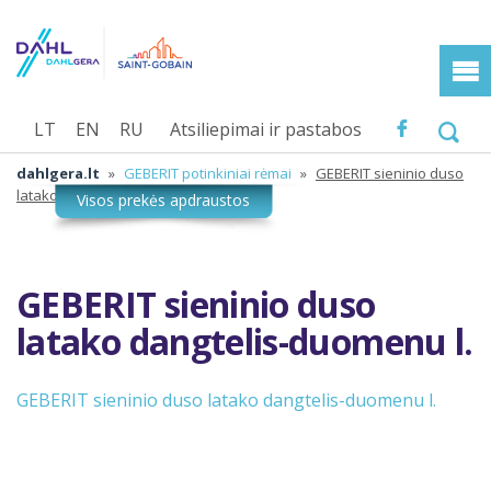
LT
EN
RU
Atsiliepimai ir pastabos
dahlgera.lt
»
GEBERIT potinkiniai rėmai
»
GEBERIT sieninio duso
latako dangtelis-duomenu l.
GEBERIT sieninio duso
latako dangtelis-duomenu l.
GEBERIT sieninio duso latako dangtelis-duomenu l.