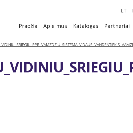
LT
Pradžia
Apie mus
Katalogas
Partneriai
_VIDINIU_SRIEGIU_PPR_VAMZDZIU_SISTEMA_VIDAUS_VANDENTIEKIS_VAM
U_VIDINIU_SRIEGIU