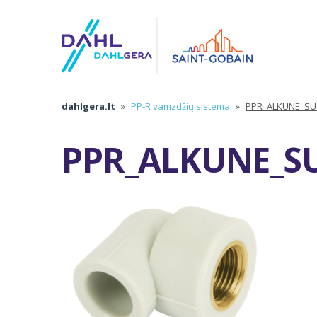
dahlgera.lt
»
PP-R vamzdžių sistema
»
PPR_ALKUNE_SU
PPR_ALKUNE_S