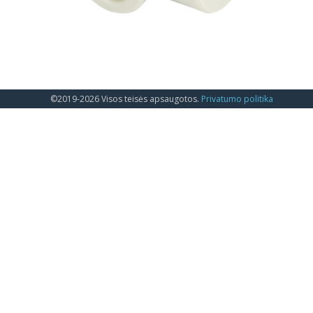
©2019-2026 Visos teisės apsaugotos.
Privatumo politika