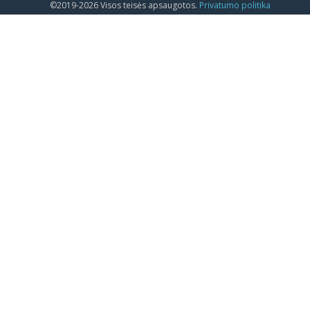
©2019-2026 Visos teisės apsaugotos.
Privatumo politika