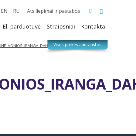
EN
RU
Atsiliepimai ir pastabos
El. parduotuvė
Straipsniai
Kontaktai
MINE_VONIOS_IRANGA_DAHLGERA
VONIOS_IRANGA_DA