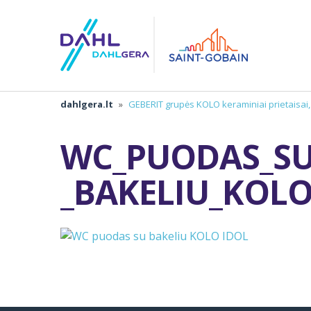
dahlgera.lt
»
GEBERIT grupės KOLO keraminiai prietaisai
WC_PUODAS_S
_BAKELIU_KOL