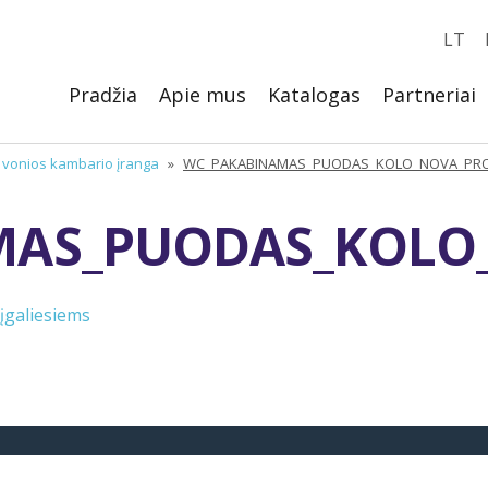
LT
Pradžia
Apie mus
Katalogas
Partneriai
, vonios kambario įranga
»
WC_PAKABINAMAS_PUODAS_KOLO_NOVA_PRO_
AS_PUODAS_KOLO_