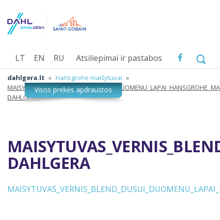
LT
EN
RU
Atsiliepimai ir pastabos
dahlgera.lt
»
Hansgrohe maišytuvai
»
MAISYTUVAS_VERNIS_BLEND_DUSUI_DUOMENU_LAPAI_HANSGROHE_MA
DAHLGERA
MAISYTUVAS_VERNIS_BLEN
DAHLGERA
MAISYTUVAS_VERNIS_BLEND_DUSUI_DUOMENU_LAPAI_