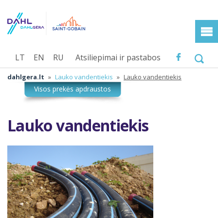
LT
EN
RU
Atsiliepimai ir pastabos
dahlgera.lt
»
Lauko vandentiekis
»
Lauko vandentiekis
Lauko vandentiekis