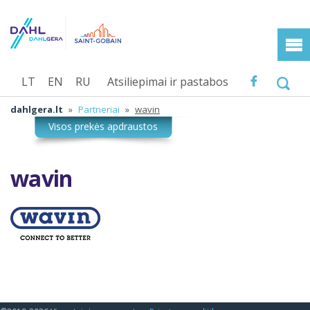
LT
EN
RU
Atsiliepimai ir pastabos
dahlgera.lt
»
Partneriai
»
wavin
wavin