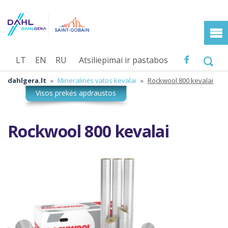
LT
EN
RU
Atsiliepimai ir pastabos
dahlgera.lt
»
Mineralinės vatos kevalai
»
Rockwool 800 kevalai
Rockwool 800 kevalai