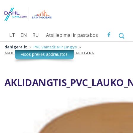
LT
EN
RU
Atsiliepimai ir pastabos
dahlgera.lt
»
PVC vamzdžiai ir jungtys
»
AKLIDANGTIS_PVC_LAUKO_NUOTEKOS_DAHLGERA
AKLIDANGTIS_PVC_LAUKO