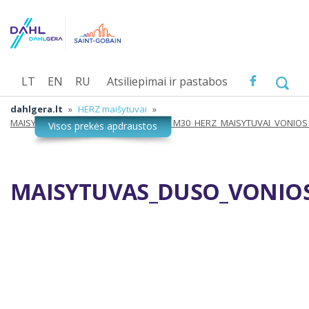
LT
EN
RU
Atsiliepimai ir pastabos
dahlgera.lt
»
HERZ maišytuvai
»
MAISYTUVAS_DUSO_VONIOS_PROJECT_M30_HERZ_MAISYTUVAI_VONIO
MAISYTUVAS_DUSO_VONIOS