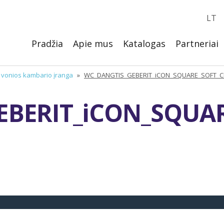
LT
Pradžia
Apie mus
Katalogas
Partneriai
, vonios kambario įranga
»
WC_DANGTIS_GEBERIT_iCON_SQUARE_SOFT_
EBERIT_iCON_SQUA