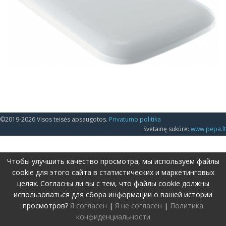
©2019-2026 Visos teisės apsaugotos.
Privatumo politika
Svetainę sukūrė:
www.pepa.lt
Чтобы улучшить качество просмотра, мы используем файлы
cookie для этого сайта в статистических и маркетинговых
целях. Согласны ли вы с тем, что файлы cookie должны
использоваться для сбора информации о вашей истории
просмотров?
Я согласен
|
Я не согласен
|
Политика
конфиденциальности