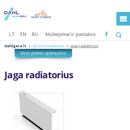
LT
EN
RU
Atsiliepimai ir pastabos
dahlgera.lt
»
JAGA konvektoriai
»
Jaga radiatorius
Jaga radiatorius