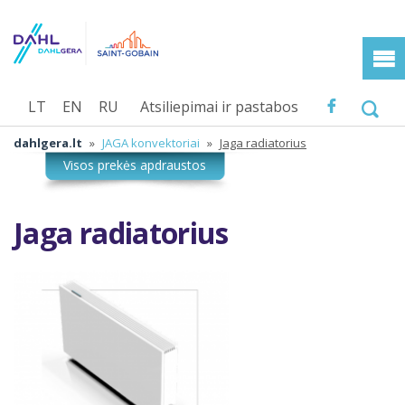
LT
EN
RU
Atsiliepimai ir pastabos
dahlgera.lt
»
JAGA konvektoriai
»
Jaga radiatorius
Jaga radiatorius