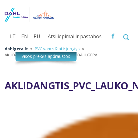
LT
EN
RU
Atsiliepimai ir pastabos
dahlgera.lt
»
PVC vamzdžiai ir jungtys
»
AKLIDANGTIS_PVC_LAUKO_NUOTEKOS_DAHLGERA
AKLIDANGTIS_PVC_LAUKO