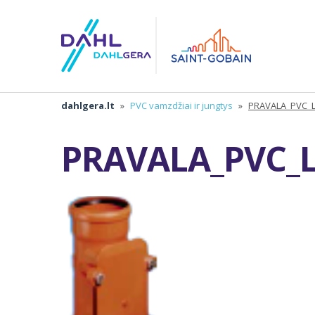
dahlgera.lt
»
PVC vamzdžiai ir jungtys
»
PRAVALA_PVC_
PRAVALA_PVC_