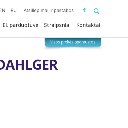
EN
RU
Atsiliepimai ir pastabos
El. parduotuvė
Straipsniai
Kontaktai
DAHLGER