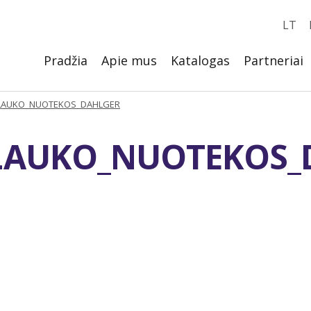
LT
Pradžia
Apie mus
Katalogas
Partneriai
LAUKO_NUOTEKOS_DAHLGER
LAUKO_NUOTEKOS_