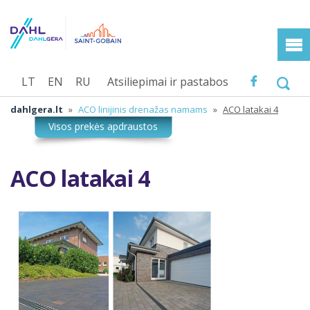
LT
EN
RU
Atsiliepimai ir pastabos
dahlgera.lt
»
ACO linijinis drenažas namams
»
ACO latakai 4
ACO latakai 4