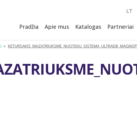
LT
Pradžia
Apie mus
Katalogas
Partneriai
)
»
KETURSAKIS_MAZATRIUKSME_NUOTEKU_SISTEMA_ULTRADB_MAGNOP
AZATRIUKSME_NUO