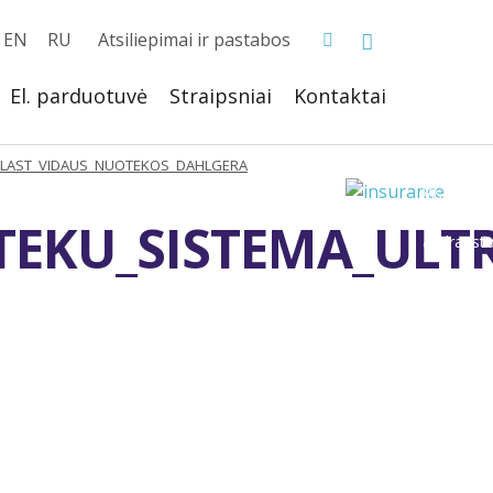
EN
RU
Atsiliepimai ir pastabos
El. parduotuvė
Straipsniai
Kontaktai
LAST_VIDAUS_NUOTEKOS_DAHLGERA
TEKU_SISTEMA_UL