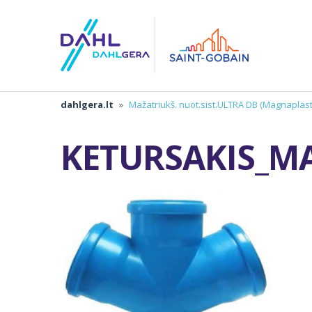
dahlgera.lt
»
Mažatriukš. nuot.sist.ULTRA DB (Magnaplast
KETURSAKIS_M