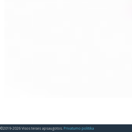
©2019-2026 Visos teisės apsaugotos.
Privatumo politika