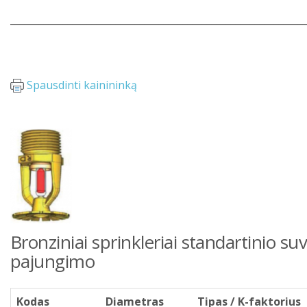
_____________________________________________________________
Spausdinti kainininką
Bronziniai sprinkleriai standartinio su
pajungimo
Kodas
Diametras
Tipas / K-faktorius