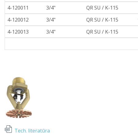
4-120011
3/4"
QR SU / K-115
4-120012
3/4"
QR SU / K-115
4-120013
3/4"
QR SU / K-115
Tech. literatūra