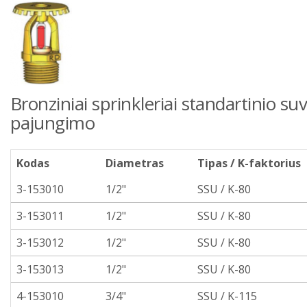
Bronziniai sprinkleriai standartinio suv
pajungimo
Kodas
Diametras
Tipas / K-faktorius
3-153010
1/2"
SSU / K-80
3-153011
1/2"
SSU / K-80
3-153012
1/2"
SSU / K-80
3-153013
1/2"
SSU / K-80
4-153010
3/4"
SSU / K-115