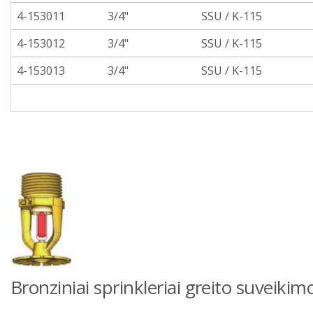
4-153011
3/4"
SSU / K-115
4-153012
3/4"
SSU / K-115
4-153013
3/4"
SSU / K-115
Bronziniai sprinkleriai greito suveiki