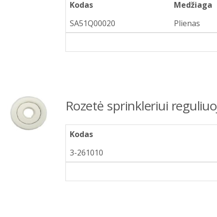
Kodas
Medžiaga
SA51Q00020
Plienas
Rozetė sprinkleriui reguliu
Kodas
3-261010