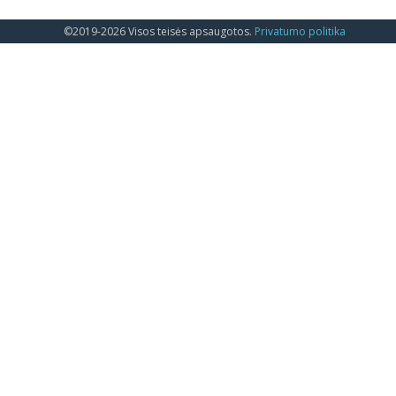
©2019-2026 Visos teisės apsaugotos.
Privatumo politika