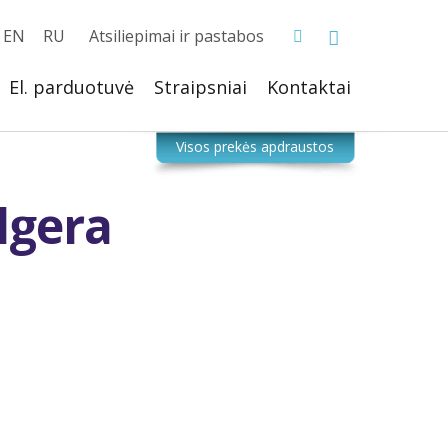
EN
RU
Atsiliepimai ir pastabos
El. parduotuvė
Straipsniai
Kontaktai
lgera