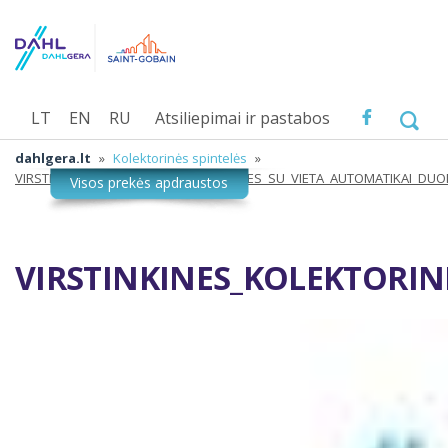
LT
EN
RU
Atsiliepimai ir pastabos
dahlgera.lt
»
Kolektorinės spintelės
»
VIRSTINKINES_KOLEKTORINES_SPINTELES_SU_VIETA_AUTOMATIKAI_DU
VIRSTINKINES_KOLEKTORIN