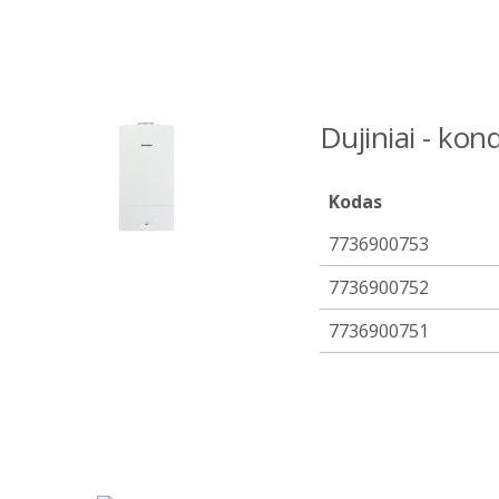
Dujiniai - kond
Kodas
7736900753
7736900752
7736900751