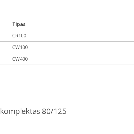
Tipas
CR100
CW100
CW400
 komplektas 80/125