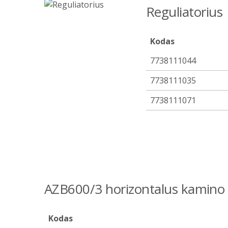
Reguliatorius
Kodas
7738111044
7738111035
7738111071
AZB600/3 horizontalus kamino
Kodas