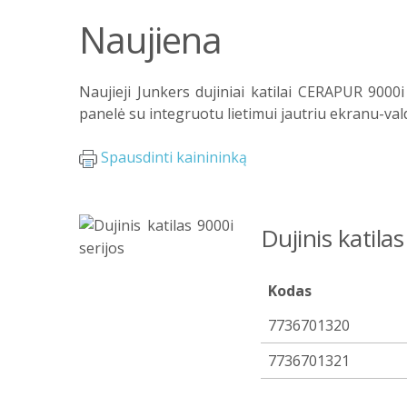
Naujiena
Naujieji Junkers dujiniai katilai CERAPUR 9000i
panelė su integruotu lietimui jautriu ekranu-val
Spausdinti kainininką
Dujinis katilas
Kodas
7736701320
7736701321