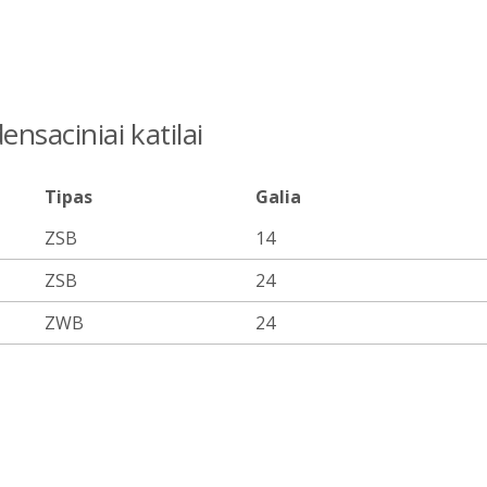
ensaciniai katilai
Tipas
Galia
ZSB
14
ZSB
24
ZWB
24