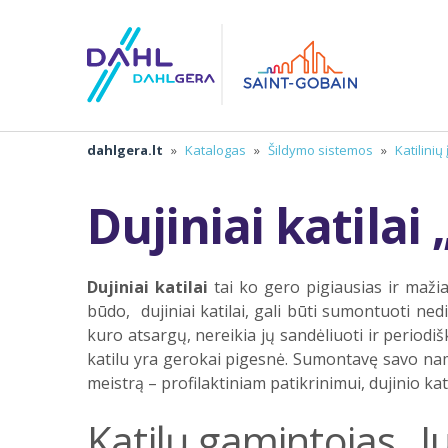
dahlgera.lt
»
Katalogas
»
Šildymo sistemos
»
Katilinių
Dujiniai katilai
Dujiniai katilai
tai ko gero pigiausias ir mažia
būdo, dujiniai katilai, gali būti sumontuoti nedi
kuro atsargų, nereikia jų sandėliuoti ir periodi
katilu yra gerokai pigesnė. Sumontavę savo namu
meistrą – profilaktiniam patikrinimui, dujinio k
Katilų gamintojas „J