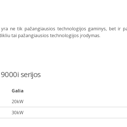
 yra ne tik pažangiausios technologijos gaminys, bet ir pas
dikliu tai pažangiausios technologijos įrodymas.
 9000i serijos
Galia
20kW
30kW