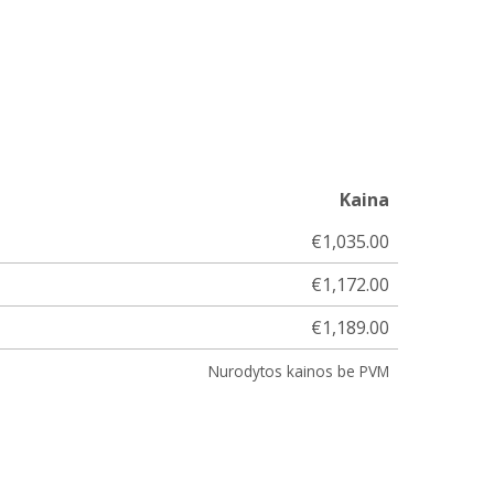
Kaina
€1,035.00
€1,172.00
€1,189.00
Nurodytos kainos be PVM