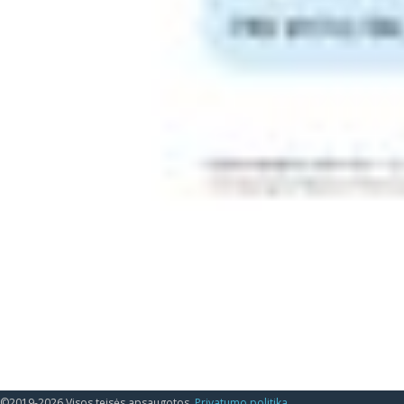
©2019-2026 Visos teisės apsaugotos.
Privatumo politika