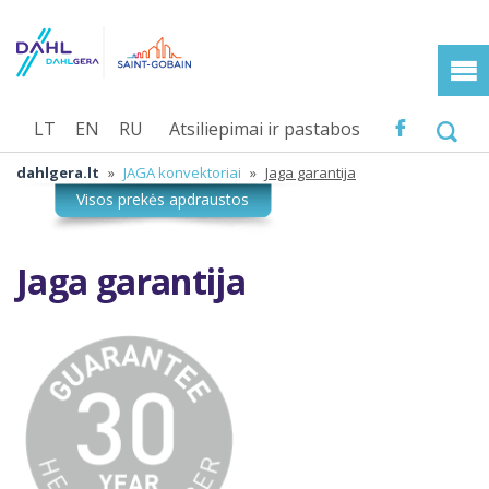
LT
EN
RU
Atsiliepimai ir pastabos
dahlgera.lt
»
JAGA konvektoriai
»
Jaga garantija
Jaga garantija