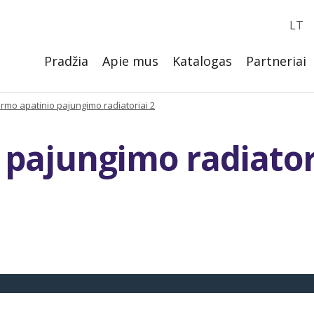
LT
Pradžia
Apie mus
Katalogas
Partneriai
rmo apatinio pajungimo radiatoriai 2
pajungimo radiator