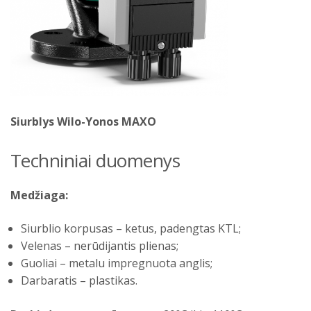
Siurblys Wilo-Yonos MAXO
Techniniai duomenys
Medžiaga:
Siurblio korpusas – ketus, padengtas KTL;
Velenas – nerūdijantis plienas;
Guoliai – metalu impregnuota anglis;
Darbaratis – plastikas.