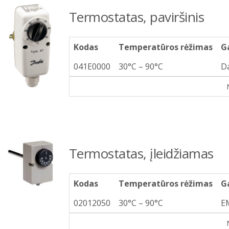
Termostatas, paviršinis
Kodas
Temperatūros rėžimas
G
041E0000
30°C – 90°C
D
Termostatas, įleidžiamas
Kodas
Temperatūros rėžimas
G
02012050
30°C – 90°C
E