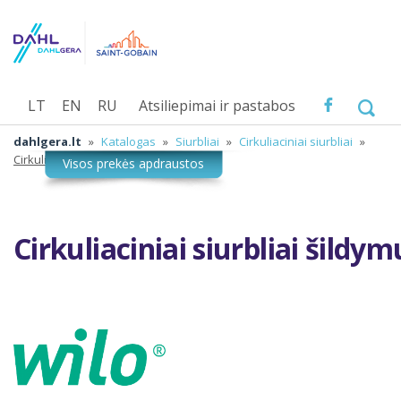
LT
EN
RU
Atsiliepimai ir pastabos
dahlgera.lt
»
Katalogas
»
Siurbliai
»
Cirkuliaciniai siurbliai
»
Cirkuliaciniai siurbliai šildymui
Cirkuliaciniai siurbliai šildym