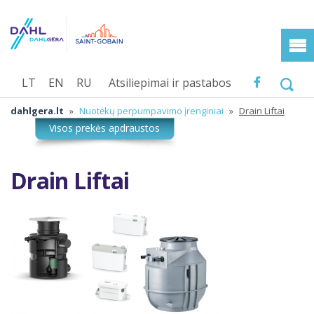
LT
EN
RU
Atsiliepimai ir pastabos
dahlgera.lt
»
Nuotėkų perpumpavimo įrenginiai
»
Drain Liftai
Drain Liftai