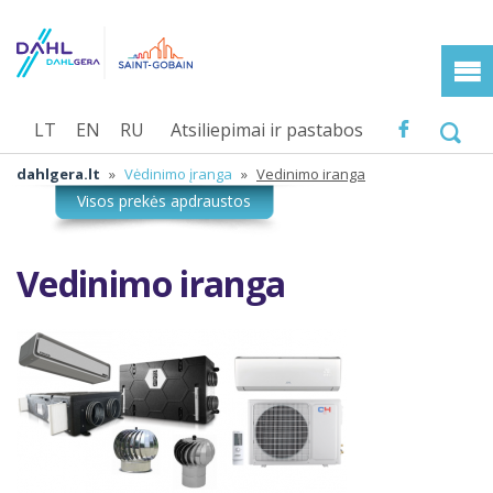
LT
EN
RU
Atsiliepimai ir pastabos
dahlgera.lt
»
Vėdinimo įranga
»
Vedinimo iranga
Vedinimo iranga