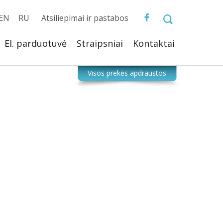
EN
RU
Atsiliepimai ir pastabos
El. parduotuvė
Straipsniai
Kontaktai