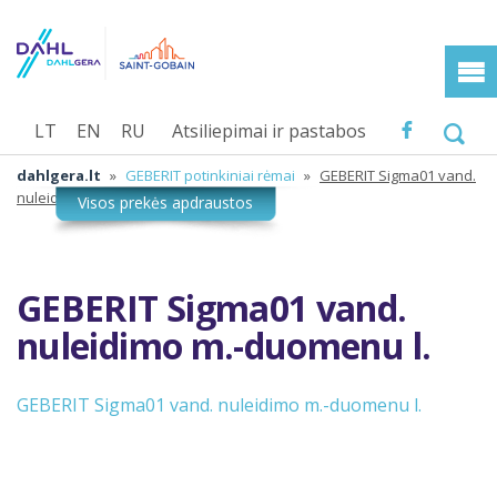
LT
EN
RU
Atsiliepimai ir pastabos
dahlgera.lt
»
GEBERIT potinkiniai rėmai
»
GEBERIT Sigma01 vand.
nuleidimo m.-duomenu l.
GEBERIT Sigma01 vand.
nuleidimo m.-duomenu l.
GEBERIT Sigma01 vand. nuleidimo m.-duomenu l.