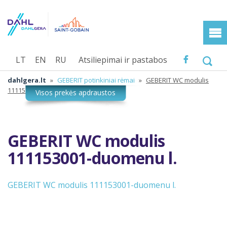
LT
EN
RU
Atsiliepimai ir pastabos
dahlgera.lt
»
GEBERIT potinkiniai rėmai
»
GEBERIT WC modulis
111153001-duomenu l.
GEBERIT WC modulis
111153001-duomenu l.
GEBERIT WC modulis 111153001-duomenu l.