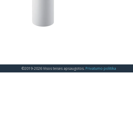
©2019-2026 Visos teisės apsaugotos.
Privatumo politika