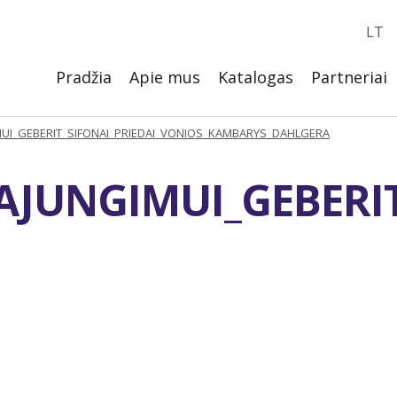
LT
Pradžia
Apie mus
Katalogas
Partneriai
UI_GEBERIT_SIFONAI_PRIEDAI_VONIOS_KAMBARYS_DAHLGERA
AJUNGIMUI_GEBERI