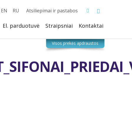
EN
RU
Atsiliepimai ir pastabos
El. parduotuvė
Straipsniai
Kontaktai
T_SIFONAI_PRIEDA