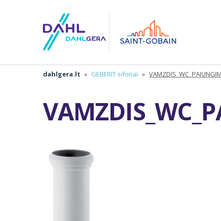
dahlgera.lt
»
GEBERIT sifonai
»
VAMZDIS_WC_PAJUNGIM
VAMZDIS_WC_P