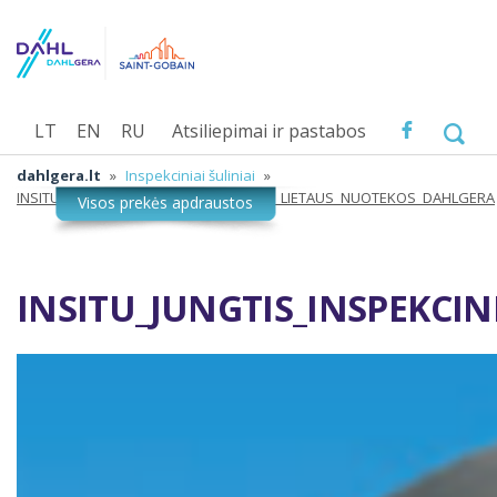
LT
EN
RU
Atsiliepimai ir pastabos
dahlgera.lt
»
Inspekciniai šuliniai
»
INSITU_JUNGTIS_INSPEKCINIAI_SULINIAI_LIETAUS_NUOTEKOS_DAHLGERA
INSITU_JUNGTIS_INSPEKCI