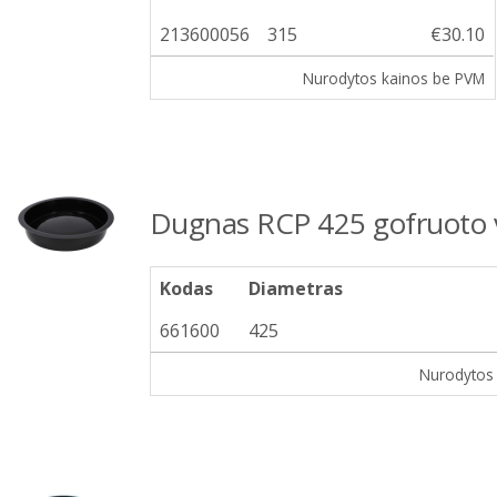
213600056
315
€30.10
Nurodytos kainos be PVM
Dugnas RCP 425 gofruoto 
Kodas
Diametras
661600
425
Nurodytos