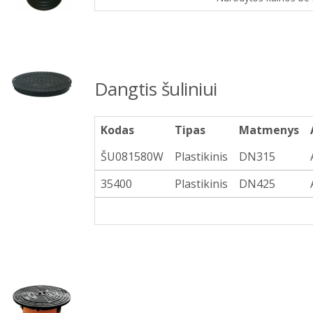
Dangtis šuliniui
Kodas
Tipas
Matmenys
ŠU081580W
Plastikinis
DN315
35400
Plastikinis
DN425