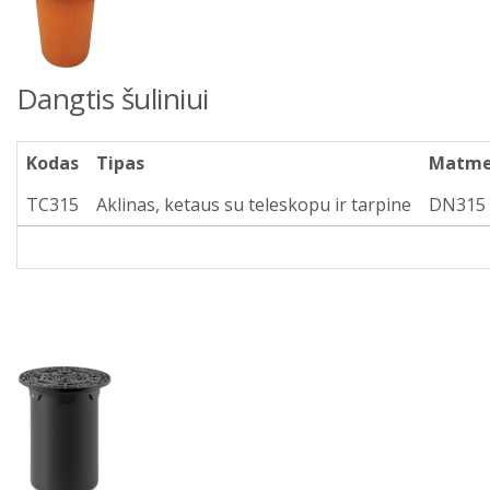
Dangtis šuliniui
Kodas
Tipas
Matme
TC315
Aklinas, ketaus su teleskopu ir tarpine
DN315 