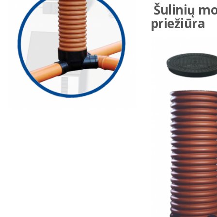
Šulinių m
priežiūra