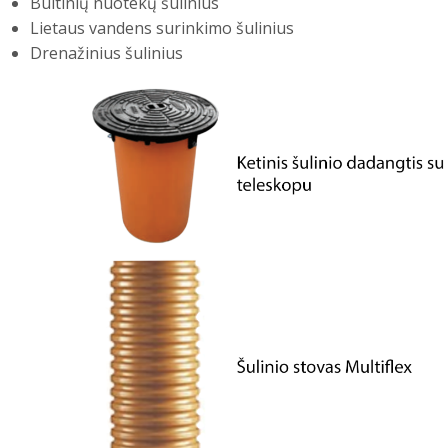
Buitinių nuotekų šulinius
Lietaus vandens surinkimo šulinius
Drenažinius šulinius