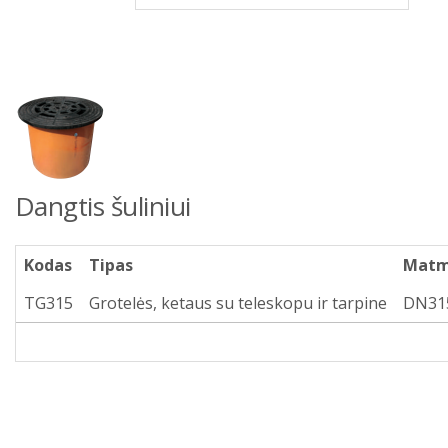
Dangtis šuliniui
Kodas
Tipas
Matm
TG315
Grotelės, ketaus su teleskopu ir tarpine
DN31