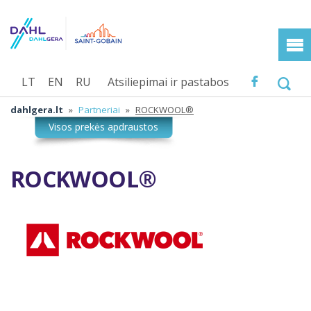
LT
EN
RU
Atsiliepimai ir pastabos
dahlgera.lt
»
Partneriai
»
ROCKWOOL®
ROCKWOOL®