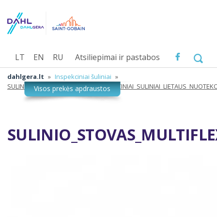
LT
EN
RU
Atsiliepimai ir pastabos
dahlgera.lt
»
Inspekciniai šuliniai
»
SULINIO_STOVAS_MULTIFLEX__INSPEKCINIAI_SULINIAI_LIETAUS_NUOTE
SULINIO_STOVAS_MULTIFLE