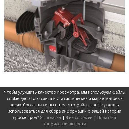
Чтобы улучшить качество просмотра, мы используем файлы
cookie для этого сайта в статистических и маркетинговых
©2019-2026 Visos teisės apsaugotos.
Privatumo politika
целях. Согласны ли вы с тем, что файлы cookie должны
Svetainę sukūrė:
www.pepa.lt
использоваться для сбора информации о вашей истории
просмотров?
Я согласен
|
Я не согласен
|
Политика
конфиденциальности