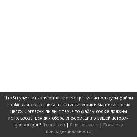
Чтобы улучшить качество просмотра, мы используем файлы
cookie для этого сайта в статистических и маркетинговых
целях. Согласны ли вы с тем, что файлы cookie должны
использоваться для сбора информации о вашей истории
просмотров?
Я согласен
|
Я не согласен
|
Политика
конфиденциальности