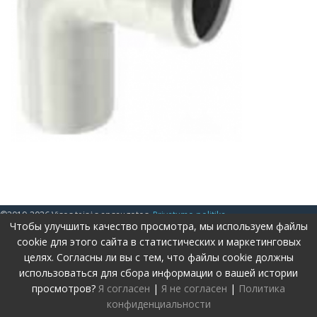
©2019-2026 Visos teisės apsaugotos.
Privatumo politika
Чтобы улучшить качество просмотра, мы используем файлы
Svetainę sukūrė:
www.pepa.lt
cookie для этого сайта в статистических и маркетинговых
целях. Согласны ли вы с тем, что файлы cookie должны
использоваться для сбора информации о вашей истории
просмотров?
Я согласен
|
Я не согласен
|
Политика
конфиденциальности