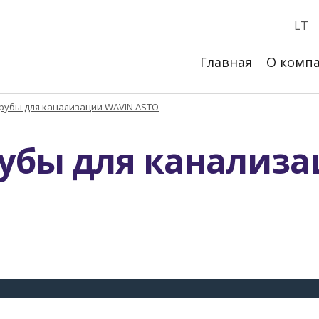
LT
Главная
О комп
рубы для канализации WAVIN ASTO
убы для канализа